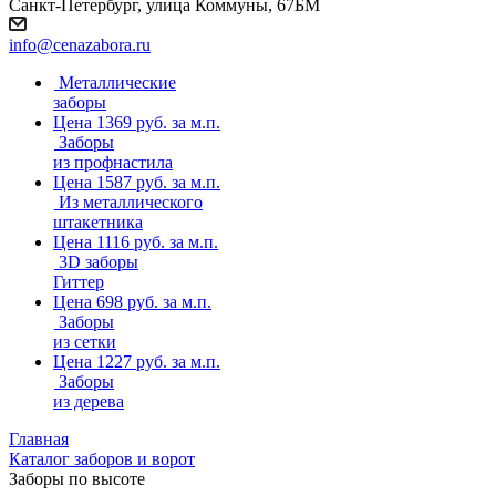
Санкт-Петербург, улица Коммуны, 67БМ
info@cenazabora.ru
Металлические
заборы
Цена 1369 руб. за м.п.
Заборы
из профнастила
Цена 1587 руб. за м.п.
Из металлического
штакетника
Цена 1116 руб. за м.п.
3D заборы
Гиттер
Цена 698 руб. за м.п.
Заборы
из сетки
Цена 1227 руб. за м.п.
Заборы
из дерева
Главная
Каталог заборов и ворот
Заборы по высоте