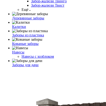
Забор-жалюзи Твинго
Забор-жалюзи Твист
Ещё
Деревянные заборы
Калитки
Заборы из пластика
Кованые заборы
Навесы
Навесы с хозблоком
Заборы для дачи