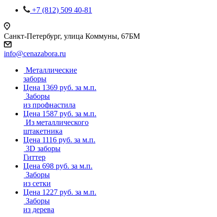
+7 (812) 509 40-81
Санкт-Петербург, улица Коммуны, 67БМ
info@cenazabora.ru
Металлические
заборы
Цена 1369 руб. за м.п.
Заборы
из профнастила
Цена 1587 руб. за м.п.
Из металлического
штакетника
Цена 1116 руб. за м.п.
3D заборы
Гиттер
Цена 698 руб. за м.п.
Заборы
из сетки
Цена 1227 руб. за м.п.
Заборы
из дерева