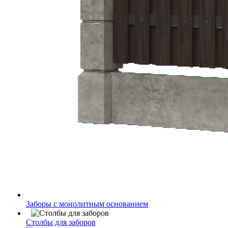
Заборы с монолитным основанием
Столбы для заборов