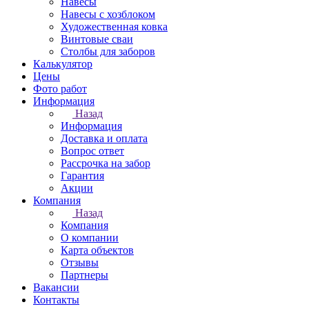
Навесы
Навесы с хозблоком
Художественная ковка
Винтовые сваи
Столбы для заборов
Калькулятор
Цены
Фото работ
Информация
Назад
Информация
Доставка и оплата
Вопрос ответ
Рассрочка на забор
Гарантия
Акции
Компания
Назад
Компания
О компании
Карта объектов
Отзывы
Партнеры
Вакансии
Контакты