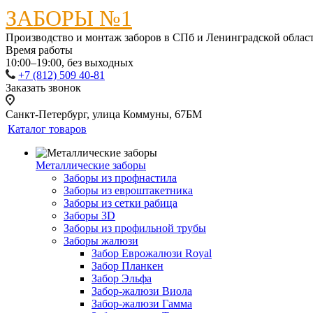
ЗАБОРЫ №1
Производство и монтаж заборов в СПб и Ленинградской облас
Время работы
10:00–19:00, без выходных
+7 (812) 509 40-81
Заказать звонок
Санкт-Петербург, улица Коммуны, 67БМ
Каталог товаров
Металлические заборы
Заборы из профнастила
Заборы из евроштакетника
Заборы из сетки рабица
Заборы 3D
Заборы из профильной трубы
Заборы жалюзи
Забор Еврожалюзи Royal
Забор Планкен
Забор Эльфа
Забор-жалюзи Виола
Забор-жалюзи Гамма