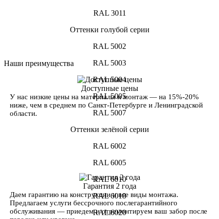
RAL 3011
Оттенки голубой серии
RAL 5002
RAL 5003
Наши преимущества
RAL 5004
Доступные цены
RAL 5005
У нас низкие цены на материалы и монтаж — на 15%-20%
ниже, чем в среднем по Санкт-Петербурге и Ленинградской
RAL 5007
области.
Оттенки зелёной серии
RAL 6002
RAL 6005
RAL 6010
Гарантия 2 года
Даем гарантию на конструкции и все виды монтажа.
RAL 6018
Предлагаем услуги бессрочного послегарантийного
обслуживания — приедем и отремонтируем ваш забор после
RAL 6020