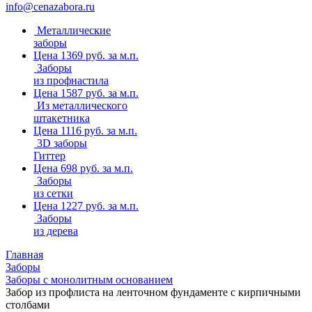
info@cenazabora.ru
Металлические
заборы
Цена 1369 руб. за м.п.
Заборы
из профнастила
Цена 1587 руб. за м.п.
Из металлического
штакетника
Цена 1116 руб. за м.п.
3D заборы
Гиттер
Цена 698 руб. за м.п.
Заборы
из сетки
Цена 1227 руб. за м.п.
Заборы
из дерева
Главная
Заборы
Заборы с монолитным основанием
Забор из профлиста на ленточном фундаменте с кирпичными
столбами