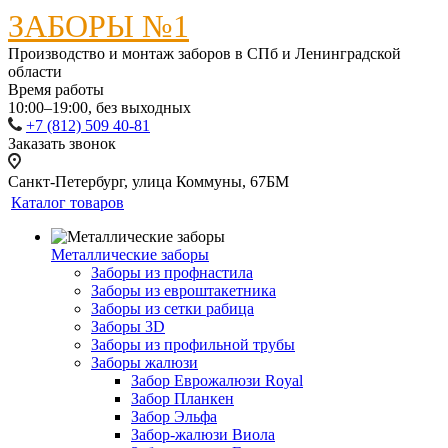
ЗАБОРЫ №1
Производство и монтаж заборов в СПб и Ленинградской
области
Время работы
10:00–19:00, без выходных
+7 (812) 509 40-81
Заказать звонок
Санкт-Петербург, улица Коммуны, 67БМ
Каталог товаров
Металлические заборы
Заборы из профнастила
Заборы из евроштакетника
Заборы из сетки рабица
Заборы 3D
Заборы из профильной трубы
Заборы жалюзи
Забор Еврожалюзи Royal
Забор Планкен
Забор Эльфа
Забор-жалюзи Виола