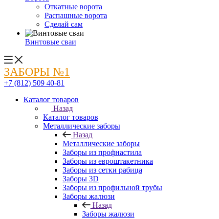
Откатные ворота
Распашные ворота
Сделай сам
Винтовые сваи
ЗАБОРЫ №1
+7 (812) 509 40-81
Каталог товаров
Назад
Каталог товаров
Металлические заборы
Назад
Металлические заборы
Заборы из профнастила
Заборы из евроштакетника
Заборы из сетки рабица
Заборы 3D
Заборы из профильной трубы
Заборы жалюзи
Назад
Заборы жалюзи