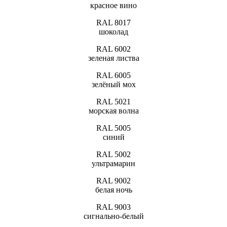
красное вино
RAL 8017
шоколад
RAL 6002
зеленая листва
RAL 6005
зелёный мох
RAL 5021
морская волна
RAL 5005
синий
RAL 5002
ультрамарин
RAL 9002
белая ночь
RAL 9003
сигнально-белый