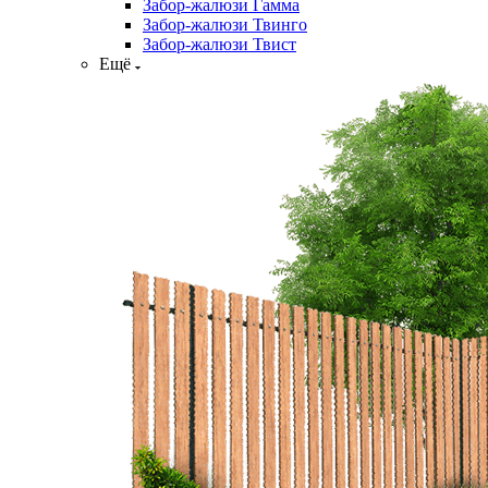
Забор-жалюзи Гамма
Забор-жалюзи Твинго
Забор-жалюзи Твист
Ещё