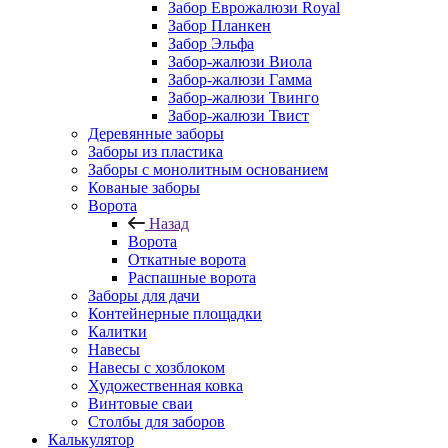
Забор Еврожалюзи Royal
Забор Планкен
Забор Эльфа
Забор-жалюзи Виола
Забор-жалюзи Гамма
Забор-жалюзи Твинго
Забор-жалюзи Твист
Деревянные заборы
Заборы из пластика
Заборы с монолитным основанием
Кованые заборы
Ворота
Назад
Ворота
Откатные ворота
Распашные ворота
Заборы для дачи
Контейнерные площадки
Калитки
Навесы
Навесы с хозблоком
Художественная ковка
Винтовые сваи
Столбы для заборов
Калькулятор