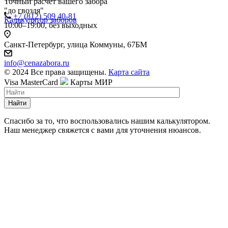
Точный расчет вашего забора
"до гвоздя"
+7 (812) 509 40-81
Калькулятор заборов
10:00–19:00, без выходных
Санкт-Петербург, улица Коммуны, 67БМ
info@cenazabora.ru
© 2024 Все права защищены.
Карта сайта
Visa
MasterCard
Карты МИР
Найти
Спасибо за то, что воспользовались нашим калькулятором.
Наш менеджер свяжется с вами для уточнения нюансов.