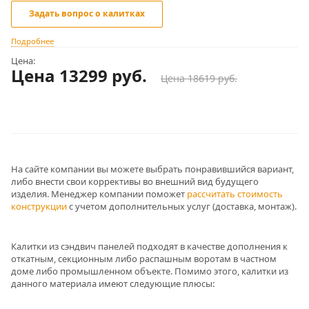
Задать вопрос о калитках
Подробнее
Цена:
Цена 13299
руб.
Цена 18619 руб.
На сайте компании вы можете выбрать понравившийся вариант,
либо внести свои коррективы во внешний вид будущего
изделия. Менеджер компании поможет
рассчитать стоимость
конструкции
с учетом дополнительных услуг (доставка, монтаж).
Калитки из сэндвич панелей подходят в качестве дополнения к
откатным, секционным либо распашным воротам в частном
доме либо промышленном объекте. Помимо этого, калитки из
данного материала имеют следующие плюсы: