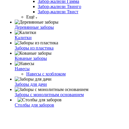
Забор-жалюзи Гамма
Забор-жалюзи Твинго
Забор-жалюзи Твист
Ещё
Деревянные заборы
Калитки
Заборы из пластика
Кованые заборы
Навесы
Навесы с хозблоком
Заборы для дачи
Заборы с монолитным основанием
Столбы для заборов