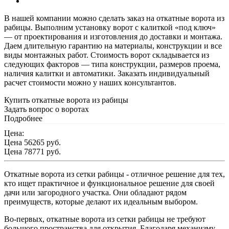
В нашей компании можно сделать заказ на откатные ворота из
рабицы. Выполним установку ворот с калиткой «под ключ»
— от проектирования и изготовления до доставки и монтажа.
Даем длительную гарантию на материалы, конструкции и все
виды монтажных работ. Стоимость ворот складывается из
следующих факторов — типа конструкции, размеров проема,
наличия калитки и автоматики. Заказать индивидуальный
расчет стоимости можно у наших консультантов.
Купить откатные ворота из рабицы
Задать вопрос о воротах
Подробнее
Цена:
Цена 56265
руб.
Цена 78771 руб.
Откатные ворота из сетки рабицы - отличное решение для тех,
кто ищет практичное и функциональное решение для своей
дачи или загородного участка. Они обладают рядом
преимуществ, которые делают их идеальным выбором.
Во-первых, откатные ворота из сетки рабицы не требуют
большого пространства для открытия. Благодаря механизму