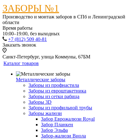
ЗАБОРЫ №1
Производство и монтаж заборов в СПб и Ленинградской
области
Время работы
10:00–19:00, без выходных
+7 (812) 509 40-81
Заказать звонок
Санкт-Петербург, улица Коммуны, 67БМ
Каталог товаров
Металлические заборы
Заборы из профнастила
Заборы из евроштакетника
Заборы из сетки рабица
Заборы 3D
Заборы из профильной трубы
Заборы жалюзи
Забор Еврожалюзи Royal
Забор Планкен
Забор Эльфа
Забор-жалюзи Виола