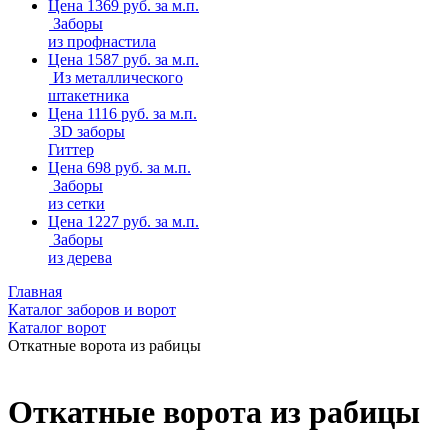
Цена 1369 руб. за м.п.
Заборы
из профнастила
Цена 1587 руб. за м.п.
Из металлического
штакетника
Цена 1116 руб. за м.п.
3D заборы
Гиттер
Цена 698 руб. за м.п.
Заборы
из сетки
Цена 1227 руб. за м.п.
Заборы
из дерева
Главная
Каталог заборов и ворот
Каталог ворот
Откатные ворота из рабицы
Откатные ворота из рабицы