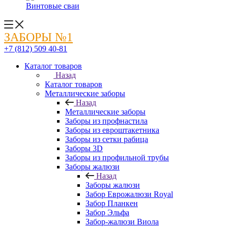
Винтовые сваи
ЗАБОРЫ №1
+7 (812) 509 40-81
Каталог товаров
Назад
Каталог товаров
Металлические заборы
Назад
Металлические заборы
Заборы из профнастила
Заборы из евроштакетника
Заборы из сетки рабица
Заборы 3D
Заборы из профильной трубы
Заборы жалюзи
Назад
Заборы жалюзи
Забор Еврожалюзи Royal
Забор Планкен
Забор Эльфа
Забор-жалюзи Виола