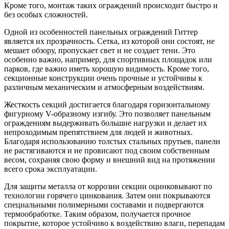
Кроме того, монтаж таких ограждений происходит быстро и
без особых сложностей.
Одной из особенностей панельных ограждений Гиттер
является их прозрачность. Сетка, из которой они состоят, не
мешает обзору, пропускает свет и не создает тени. Это
особенно важно, например, для спортивных площадок или
парков, где важно иметь хорошую видимость. Кроме того,
секционные конструкции очень прочные и устойчивы к
различным механическим и атмосферным воздействиям.
Жесткость секций достигается благодаря горизонтальному
фигурному V-образному изгибу. Это позволяет панельным
ограждениям выдерживать большие нагрузки и делает их
непроходимым препятствием для людей и животных.
Благодаря использованию толстых стальных прутьев, панели
не растягиваются и не провисают под своим собственным
весом, сохраняя свою форму и внешний вид на протяжении
всего срока эксплуатации.
Для защиты металла от коррозии секции оцинковывают по
технологии горячего цинкования. Затем они покрываются
специальными полимерными составами и подвергаются
термообработке. Таким образом, получается прочное
покрытие, которое устойчиво к воздействию влаги, перепадам