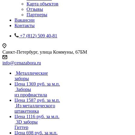
Карта объектов
Отзывы
Партнеры
Вакансии
Контакты
+7 (812) 509 40-81
Санкт-Петербург, улица Коммуны, 67БМ
info@cenazabora.ru
Металлические
заборы
Цена 1369 руб. за м.п.
Заборы
из профнастила
Цена 1587 руб. за м.п.
Из металлического
штакетника
Цена 1116 руб. за м.п.
3D заборы
Гиттер
Цена 698 руб. за м.п.