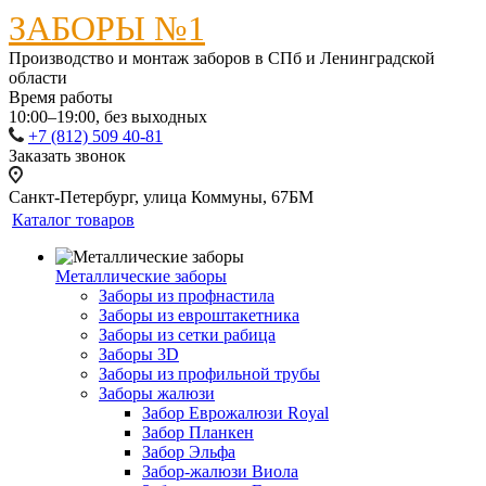
ЗАБОРЫ №1
Производство и монтаж заборов в СПб и Ленинградской
области
Время работы
10:00–19:00, без выходных
+7 (812) 509 40-81
Заказать звонок
Санкт-Петербург, улица Коммуны, 67БМ
Каталог товаров
Металлические заборы
Заборы из профнастила
Заборы из евроштакетника
Заборы из сетки рабица
Заборы 3D
Заборы из профильной трубы
Заборы жалюзи
Забор Еврожалюзи Royal
Забор Планкен
Забор Эльфа
Забор-жалюзи Виола