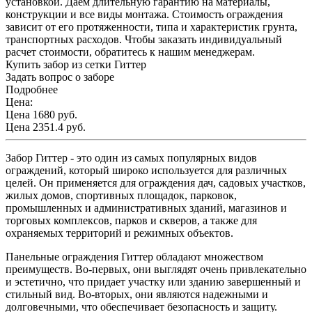
установкой. Даем длительную гарантию на материалы,
конструкции и все виды монтажа. Стоимость ограждения
зависит от его протяженности, типа и характеристик грунта,
транспортных расходов. Чтобы заказать индивидуальный
расчет стоимости, обратитесь к нашим менеджерам.
Купить забор из сетки Гиттер
Задать вопрос о заборе
Подробнее
Цена:
Цена 1680
руб.
Цена 2351.4 руб.
Забор Гиттер - это один из самых популярных видов
ограждений, который широко используется для различных
целей. Он применяется для ограждения дач, садовых участков,
жилых домов, спортивных площадок, парковок,
промышленных и административных зданий, магазинов и
торговых комплексов, парков и скверов, а также для
охраняемых территорий и режимных объектов.
Панельные ограждения Гиттер обладают множеством
преимуществ. Во-первых, они выглядят очень привлекательно
и эстетично, что придает участку или зданию завершенный и
стильный вид. Во-вторых, они являются надежными и
долговечными, что обеспечивает безопасность и защиту.