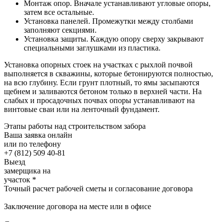
Монтаж опор.
Вначале устанавливают угловые опоры,
затем все остальные.
Установка панелей.
Промежутки между столбами
заполняют секциями.
Установка защиты.
Каждую опору сверху закрывают
специальными заглушками из пластика.
Установка опорных стоек на участках с рыхлой почвой
выполняется в скважины, которые бетонируются полностью,
на всю глубину. Если грунт плотный, то ямы засыпаются
щебнем и заливаются бетоном только в верхней части. На
слабых и просадочных почвах опоры устанавливают на
винтовые сваи или на ленточный фундамент.
Этапы работы над строительством забора
Ваша заявка онлайн
или по телефону
+7 (812) 509 40-81
Выезд
замерщика на
участок
*
Точный
расчет рабочей сметы и согласование договора
Заключение
договора на месте или в офисе