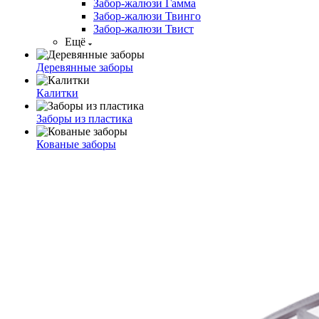
Забор-жалюзи Гамма
Забор-жалюзи Твинго
Забор-жалюзи Твист
Ещё
Деревянные заборы
Калитки
Заборы из пластика
Кованые заборы