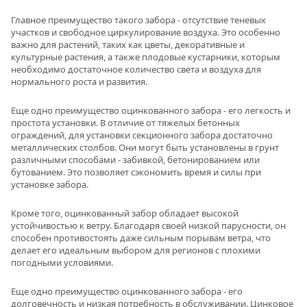
Главное преимущество такого забора - отсутствие теневых
участков и свободное циркулирование воздуха. Это особенно
важно для растений, таких как цветы, декоративные и
культурные растения, а также плодовые кустарники, которым
необходимо достаточное количество света и воздуха для
нормального роста и развития.
Еще одно преимущество оцинкованного забора - его легкость и
простота установки. В отличие от тяжелых бетонных
ограждений, для установки секционного забора достаточно
металлических столбов. Они могут быть установлены в грунт
различными способами - забивкой, бетонированием или
бутованием. Это позволяет сэкономить время и силы при
установке забора.
Кроме того, оцинкованный забор обладает высокой
устойчивостью к ветру. Благодаря своей низкой парусности, он
способен противостоять даже сильным порывам ветра, что
делает его идеальным выбором для регионов с плохими
погодными условиями.
Еще одно преимущество оцинкованного забора - его
долговечность и низкая потребность в обслуживании. Цинковое