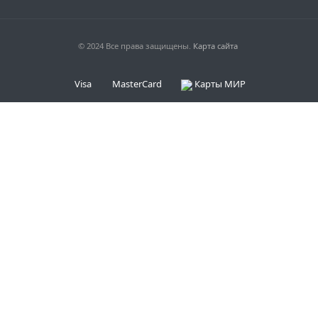
© 2024 Все права защищены.
Карта сайта
Visa
MasterCard
Карты МИР