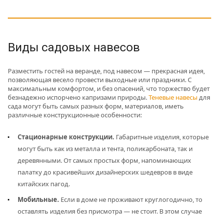
Виды садовых навесов
Разместить гостей на веранде, под навесом — прекрасная идея,
позволяющая весело провести выходные или праздники. С
максимальным комфортом, и без опасений, что торжество будет
безнадежно испорчено капризами природы.
Теневые навесы
для
сада могут быть самых разных форм, материалов, иметь
различные конструкционные особенности:
Стационарные конструкции.
Габаритные изделия, которые
могут быть как из металла и тента, поликарбоната, так и
деревянными. От самых простых форм, напоминающих
палатку до красивейших дизайнерских шедевров в виде
китайских пагод.
Мобильные.
Если в доме не проживают круглогодично, то
оставлять изделия без присмотра — не стоит. В этом случае