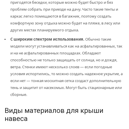
пригодятся беседки, которые можно будет быстро и без
проблем собрать при приезде на дачу. Часто такие тенты и
каркас легко помещаются в багажник, поэтому создать
комфортную зону отдыха можно будет на пляже, в лесу или
других местах планируемого отдыха.
С широким спектром использования.
Обычно такие
модели могут устанавливаться как на асфальтированных, так
и на не асфальтированных площадках. Обладают
способностью не только защищать от солнца, но и дождя,
ветра. Стенки имеют несколько слоев — если погодные
условия испортились, то можно создать надежное укрытие, а
если нет — тонкая москитная сетка создаст дополнительную
тень и защитит от насекомых. Могут быть стационарные или
сборные.
Виды материалов для крыши
навеса