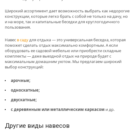
Широкий ассортимент дает возможность выбрать как недорогие
конструкции, которые легко брать с собой не только на дачу, но
и на море, так и капитальные беседки для круглогодичного
пользования.
Навес
в саду
для отдыха — это универсальная беседка, которая
поможет сделать отдых максимально комфортным. А если
оборудовать ее садовой мебелью или приобрести складные
комплекты — даже выездной отдых на природе будет с
максимальным домашним уютом. Мы предлагаем широкий
выбор конструкций:
арочные;
односкатные;
двускатные;
с деревянным или металлическим каркасом
и др.
Другие виды навесов