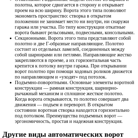
полотна, которое сдвигается в сторону и открывает
проем на всю ширину. Ворота этого типа позволяют
экономить пространство: створка в открытом
положении не занимает место ни внутри, ни снаружи
гаража или участка. По типу конструкции откатные
ворота бывают рельсовыми, подвесными, консольными.
Секционными.
Ворота этого типа представляют собой
полотно и две Г-образные направляющие. Полотно
состоит из отдельных ламелей, соединенных между
собой шарнирами или петлями. Направляющие жестко
закрепляются в проеме, а их горизонтальная часть
крепится к потолку внутри гаража. При открывании
ворот полотно при помощи ходовых роликов движется
по направляющим и «уходят» под потолок.
Подъемно-поворотными.
Основные элементы воротной
конструкции — рамная конструкция, шарнирно-
рычажный механизм и сплошное жесткое полотно.
Когда ворота открываются, то полотно совершает два
движения — подъем и переворот. В открытом
состоянии воротная створка находится горизонтально
под потолком. Преимущества подъемных ворот —
эргономичность, простая и надежная конструкция.
Другие виды автоматических ворот