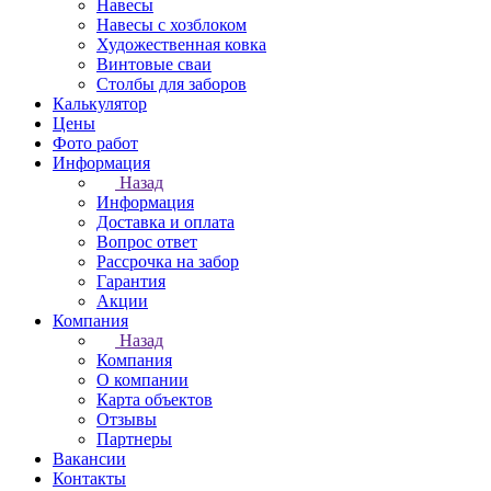
Навесы
Навесы с хозблоком
Художественная ковка
Винтовые сваи
Столбы для заборов
Калькулятор
Цены
Фото работ
Информация
Назад
Информация
Доставка и оплата
Вопрос ответ
Рассрочка на забор
Гарантия
Акции
Компания
Назад
Компания
О компании
Карта объектов
Отзывы
Партнеры
Вакансии
Контакты