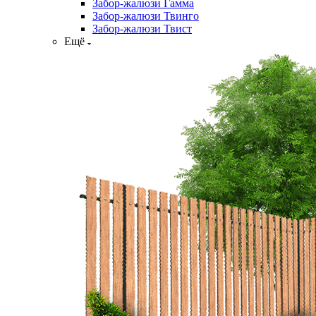
Забор-жалюзи Гамма
Забор-жалюзи Твинго
Забор-жалюзи Твист
Ещё