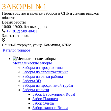
ЗАБОРЫ №1
Производство и монтаж заборов в СПб и Ленинградской
области
Время работы
10:00–19:00, без выходных
+7 (812) 509 40-81
Заказать звонок
Санкт-Петербург, улица Коммуны, 67БМ
Каталог товаров
Металлические заборы
Заборы из профнастила
Заборы из евроштакетника
Заборы из сетки рабица
Заборы 3D
Заборы из профильной трубы
Заборы жалюзи
Забор Еврожалюзи Royal
Забор Планкен
Забор Эльфа
Забор-жалюзи Виола