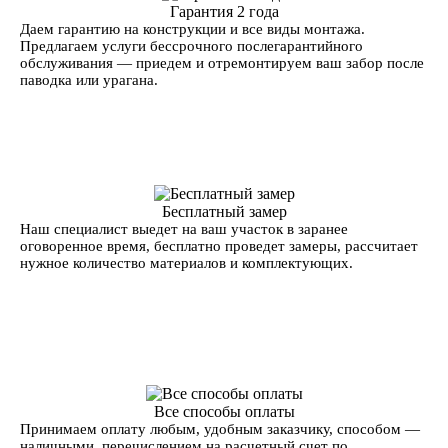
Гарантия 2 года
Даем гарантию на конструкции и все виды монтажа.
Предлагаем услуги бессрочного послегарантийного
обслуживания — приедем и отремонтируем ваш забор после
паводка или урагана.
Бесплатный замер
Наш специалист выедет на ваш участок в заранее
оговоренное время, бесплатно проведет замеры, рассчитает
нужное количество материалов и комплектующих.
Все способы оплаты
Принимаем оплату любым, удобным заказчику, способом —
наличными. перечислением на расчетный счет по