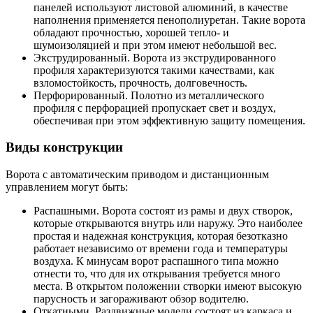
панелей используют листовой алюминий, в качестве
наполнения применяется пенополиуретан. Такие ворота
обладают прочностью, хорошей тепло- и
шумоизоляцией и при этом имеют небольшой вес.
Экструдированный. Ворота из экструдированного
профиля характеризуются такими качествами, как
взломостойкость, прочность, долговечность.
Перфорированный. Полотно из металлического
профиля с перфорацией пропускает свет и воздух,
обеспечивая при этом эффективную защиту помещения.
Виды конструкции
Ворота с автоматическим приводом и дистанционным
управлением могут быть:
Распашными.
Ворота состоят из рамы и двух створок,
которые открываются внутрь или наружу. Это наиболее
простая и надежная конструкция, которая безотказно
работает независимо от времени года и температуры
воздуха. К минусам ворот распашного типа можно
отнести то, что для их открывания требуется много
места. В открытом положении створки имеют высокую
парусность и загораживают обзор водителю.
Откатными.
Раздвижные модели состоят из каркаса и