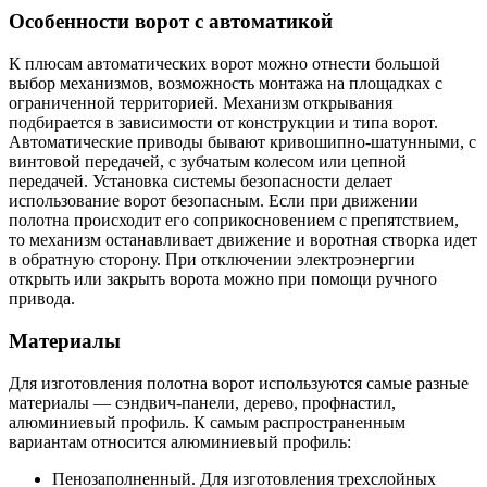
Особенности ворот с автоматикой
К плюсам автоматических ворот можно отнести большой
выбор механизмов, возможность монтажа на площадках с
ограниченной территорией. Механизм открывания
подбирается в зависимости от конструкции и типа ворот.
Автоматические приводы бывают кривошипно-шатунными, с
винтовой передачей, с зубчатым колесом или цепной
передачей. Установка системы безопасности делает
использование ворот безопасным. Если при движении
полотна происходит его соприкосновением с препятствием,
то механизм останавливает движение и воротная створка идет
в обратную сторону. При отключении электроэнергии
открыть или закрыть ворота можно при помощи ручного
привода.
Материалы
Для изготовления полотна ворот используются самые разные
материалы — сэндвич-панели, дерево, профнастил,
алюминиевый профиль. К самым распространенным
вариантам относится алюминиевый профиль:
Пенозаполненный. Для изготовления трехслойных