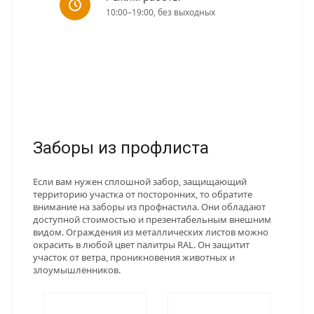
10:00–19:00, без выходных
Заборы из профлиста
Если вам нужен сплошной забор, защищающий
территорию участка от посторонних, то обратите
внимание на заборы из профнастила. Они обладают
доступной стоимостью и презентабельным внешним
видом. Ограждения из металлических листов можно
окрасить в любой цвет палитры RAL. Он защитит
участок от ветра, проникновения животных и
злоумышленников.