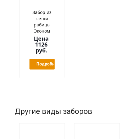
Забор из
сетки
рабицы
Эконом
Цена
1126
руб.
Подробнее
Другие виды заборов