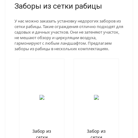
Заборы из сетки рабицы
У нас можно заказать установку недорогих заборов из
сетки рабицы. Такие ограждения отлично подходят для
садовых и дачных участков. Они не затеняют участок,
не мешают обзору и циркуляции воздуха,
гармонируют с любым ландшафтом. Предлагаем
заборы из рабицы в нескольких комплектациях.
Забор из
Забор из
сетки
сетки