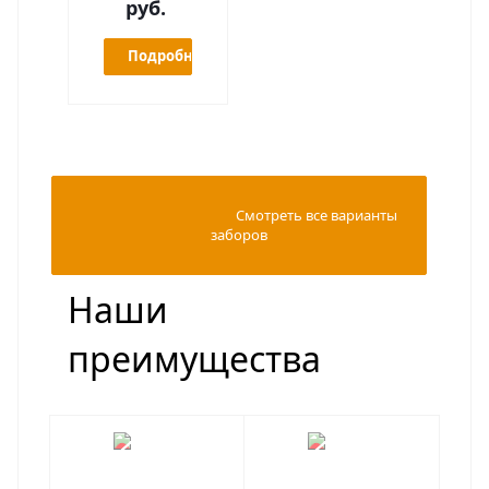
руб.
Подробнее
                                                Смотреть все варианты 
заборов

Наши
преимущества