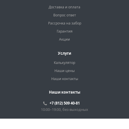
Доставка и оплата
Вопрос ответ
Рассрочка на забор
Гарантия
Акции
Услуги
Калькулятор
Наши цены
Наши контакты
Наши контакты
+7 (812) 509 40-81
10:00–19:00, без выходных
Санкт-Петербург, улица Коммуны, 67БМ