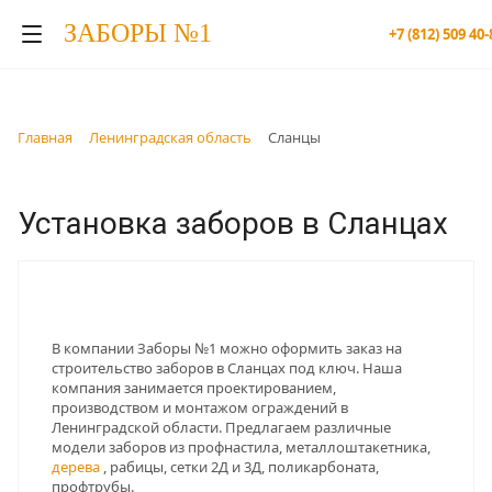
ЗАБОРЫ №1
+7 (812) 509 40-
Главная
Ленинградская область
Сланцы
Установка заборов в Сланцах
В компании Заборы №1 можно оформить заказ на
строительство заборов в Сланцах под ключ. Наша
компания занимается проектированием,
производством и монтажом ограждений в
Ленинградской области. Предлагаем различные
модели заборов из профнастила, металлоштакетника,
дерева
, рабицы, сетки 2Д и 3Д, поликарбоната,
профтрубы.